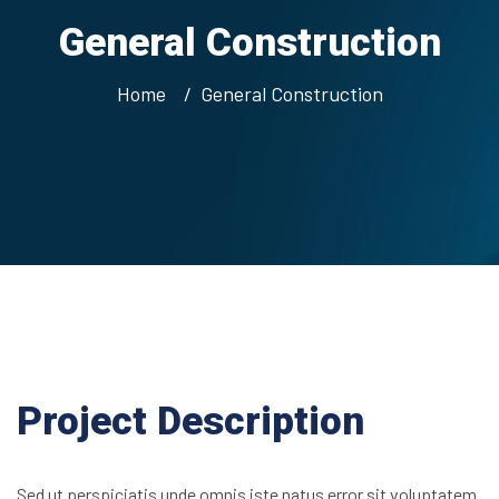
General Construction
Home
General Construction
Project Description
Sed ut perspiciatis unde omnis iste natus error sit voluptatem