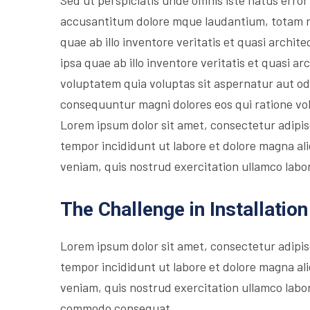
Sed ut perspiciatis unde omnis iste natus error
accusantitum dolore mque laudantium, totam 
quae ab illo inventore veritatis et quasi archit
ipsa quae ab illo inventore veritatis et quasi 
voluptatem quia voluptas sit aspernatur aut odi
consequuntur magni dolores eos qui ratione vo
Lorem ipsum dolor sit amet, consectetur adipis
tempor incididunt ut labore et dolore magna al
veniam, quis nostrud exercitation ullamco labori
The Challenge in Installation
Lorem ipsum dolor sit amet, consectetur adipis
tempor incididunt ut labore et dolore magna al
veniam, quis nostrud exercitation ullamco labori
commodo consequat.