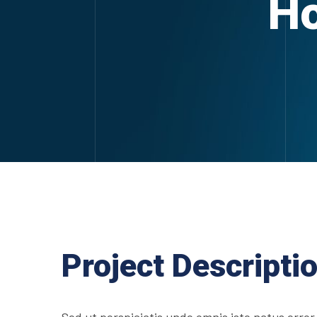
Ho
Project Descripti