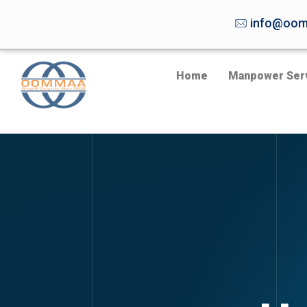
info@oom
Home
Manpower Ser